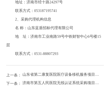
地址：济南市经十路
24297号
联系方式：
053187195741
2、采购代理机构信息
名
称：山东蓝盾招标代理有限公司
地 址：济南市工业南路
59号中铁财智中心6号楼15
层
联系方式：
0531-88807293
山东省第二康复医院医疗设备移机服务项目竞争性磋商公告
上一条：
济南市第五人民医院无线认证系统采购项目更正公告
下一条：