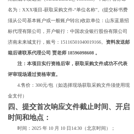
名为：XXX项目-获取采购文件-“单位名称”。(提交标书费
须从公司基本账户或一般账户转出)
收款单位：山东蓝盾招
标代理有限公司，开户银行：中国农业银行股份有限公司
济南未来城支行，账号：
15116501040019166。
资料发送邮
箱后请联系代理公司
贾老师
18596098608 。
注：本项目实行资格后审，获取采购文件成功不代表
评审现场通过资格审查。
4.售价：300元/包（如选择现场获取采购文件须使用现
金支付）
四、提交首次响应文件截止时间、开启
时间和地点：
时间：
202
5
年
10
月
10
日14:30（北京时间）；