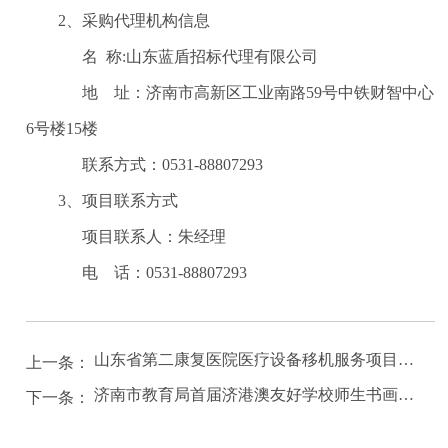
2、采购代理机构信息
名
称
:山东蓝盾招标代理有限公司
地 址：济南市高新区工业南路
59号中铁财智中心
6号楼15楼
联系方式：0531-88807293
3、项目联系方式
项目联系人：朱经理
电 话：0531-88807293
山东省第二康复医院医疗设备移机服务项目竞争性磋商公告
上一条：
济南市教育局首届济港澳友好学校师生书画作品展布展项目竞争性磋商公告
下一条：