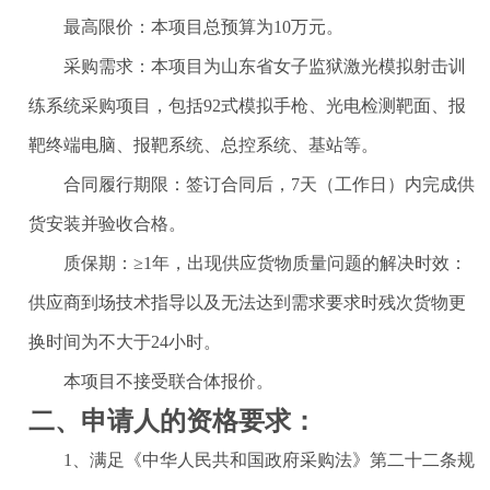
最高限价：
本项目总预算为
10万元
。
采购需求：本项目为山东省女子监狱激光模拟射击训
练系统采购项目，包括92式模拟手枪、光电检测靶面、报
靶终端电脑、报靶系统、总控系统、基站等。
合同履行期限：签订合同后，
7天（工作日）内完成供
货安装
并验收合格。
质保期：
≥
1年，
出现供应货物质量问题的解决时效：
供应商到场技术指导以及无法达到需求要求时残次货物更
换时间为不大于
24小时。
本项目
不接受
联合体报价。
二、申请人的资格要求：
1、满足《中华人民共和国政府采购法》第二十二条规