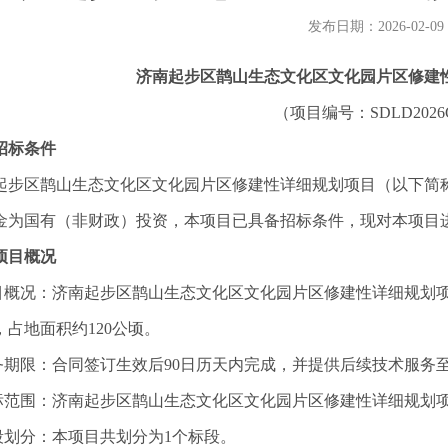
发布日期：2026-02-09
济南起步区鹊山生态文化区文化园片区修建
（项目编号：SDLD2026
招标条件
起步区鹊山生态文化区文化园片区修建性详细规划项目
（以下简
金为国有（非财政）投资，本项目已具备招标条件，现对本项目
项目概况
项目概况：济南起步区鹊山生态文化区文化园片区修建性详细规划
，占地面积约
120公顷。
服务期限：合同签订生效后90日历天内完成，并提供后续技术服务
招标范围：济南起步区鹊山生态文化区文化园片区修建性详细规划
标段划分：本项目共划分为1个标段。