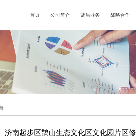
首页
公司简介
蓝盾业务
战略合作
告
济南起步区鹊山生态文化区文化园片区修