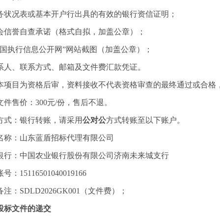
务状况表或基本开户行出具的有效的银行资信证明；
会信誉自查承诺（格式自拟，加盖公章）；
中国执行信息公开网”网站截图（加盖公章）；
系人、联系方式、邮箱及文件费汇款凭证。
本项目为资格后审，资料接收不代表资格审查的最终通过或合格
文件售价：
300元/份，售后不退。
方式：银行转账，请采用
公对公
方式转账至以下账户。
名称：山东蓝盾招标代理有限公司
银行：中国农业银行股份有限公司济南未来城支行
账号：
15116501040019166
注：SDLD2026GK001（文件费）；
投标文件的递交