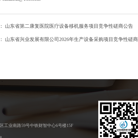
：
山东省第二康复医院医疗设备移机服务项目竞争性磋商公告
：
山东省兴业发展有限公司2026年生产设备采购项目竞争性磋
区工业南路59号中铁财智中心6号楼15F
8