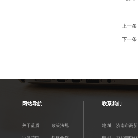
上一条
下一条
网站导航
联系我们
关于蓝盾
政策法规
地 址：济南市高新
业务范围
战略合作
电 话：1859609868