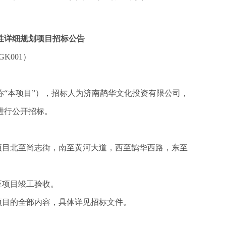
性详细规划项目
招标公告
GK001）
称
“本项目”），招标人为济南鹊华文化投资有限公司，
进行公开招标。
项目
北至尚志街，南至黄河大道，西至鹊华西路，东至
至项目竣工验收。
项目的全部内容，具体详见招标文件。