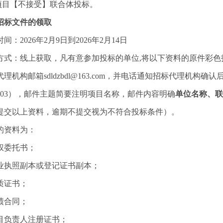
本项目【不接受】联合体投标。
招标文件的领取
时间：
20
26年2月9日
到
20
26年2月14日
方式：线上获取，凡有意参加投标的单位
,将以下资料的原件彩色
理机构邮箱sdldzbdl@163.com，并电话通知招标代理机
098603），邮件主题简要注明项目名称，邮件内容明确
单位名称、联
提交以上资料，逾期不提交视为不符合投标条件）。
的资料为：
权委托书；
业执照副本或登记证书副本；
质证书；
绩合同；
目负责人注册证书；